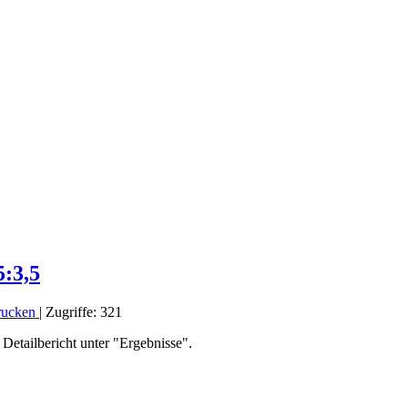
5:3,5
rucken
|
Zugriffe: 321
Detailbericht unter "Ergebnisse".