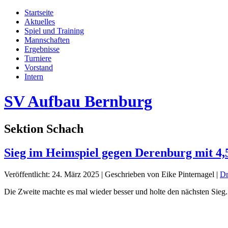
Startseite
Aktuelles
Spiel und Training
Mannschaften
Ergebnisse
Turniere
Vorstand
Intern
SV Aufbau Bernburg
Sektion Schach
Sieg im Heimspiel gegen Derenburg mit 4,
Veröffentlicht: 24. März 2025
|
Geschrieben von Eike Pinternagel
|
D
Die Zweite machte es mal wieder besser und holte den nächsten Sieg. 