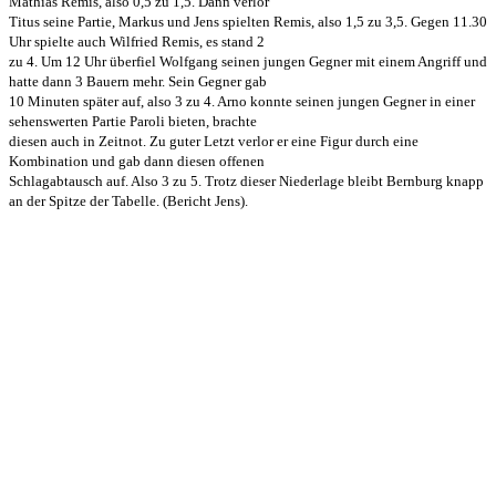
Mathias Remis, also 0,5 zu 1,5. Dann verlor
Titus seine Partie, Markus und Jens spielten Remis, also 1,5 zu 3,5. Gegen 11.30
Uhr spielte auch Wilfried Remis, es stand 2
zu 4. Um 12 Uhr überfiel Wolfgang seinen jungen Gegner mit einem Angriff und
hatte dann 3 Bauern mehr. Sein Gegner gab
10 Minuten später auf, also 3 zu 4. Arno konnte seinen jungen Gegner in einer
sehenswerten Partie Paroli bieten, brachte
diesen auch in Zeitnot. Zu guter Letzt verlor er eine Figur durch eine
Kombination und gab dann diesen offenen
Schlagabtausch auf. Also 3 zu 5. Trotz dieser Niederlage bleibt Bernburg knapp
an der Spitze der Tabelle. (Bericht Jens).