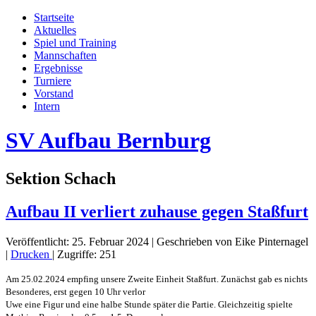
Startseite
Aktuelles
Spiel und Training
Mannschaften
Ergebnisse
Turniere
Vorstand
Intern
SV Aufbau Bernburg
Sektion Schach
Aufbau II verliert zuhause gegen Staßfurt
Veröffentlicht: 25. Februar 2024
|
Geschrieben von Eike Pinternagel
|
Drucken
|
Zugriffe: 251
Am 25.02.2024 empfing unsere Zweite Einheit Staßfurt. Zunächst gab es nichts
Besonderes, erst gegen 10 Uhr verlor
Uwe eine Figur und eine halbe Stunde später die Partie. Gleichzeitig spielte