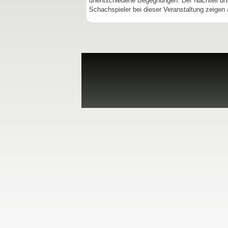
unentschiedene Begegnungen. Der Nachteil uns
Schachspieler bei dieser Veranstaltung zeig