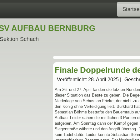
Startse
SV AUFBAU BERNBURG
Sektion Schach
Finale Doppelrunde d
Veröffentlicht: 28. April 2025
|
Geschr
Am 26. und 27. April fanden die letzten Runden
dieser Situation das Beste zu geben. Die Bege
Niederlage von Sebastian Fricke, der nicht zu
den König ohne Verteidigung ließ. Burkhard ha
Sebastian Böhme bestrafte den Bauernraub auf
Aufbau. Leider sahen die restlichen 3 Partien 
aufgeben. Am Sonntag dann der Kampf gegen Ro
Siegerstraße wähnte und den Angriff überzog. 
kein Tadel dafür. Leider konnte Sebastian Böhm